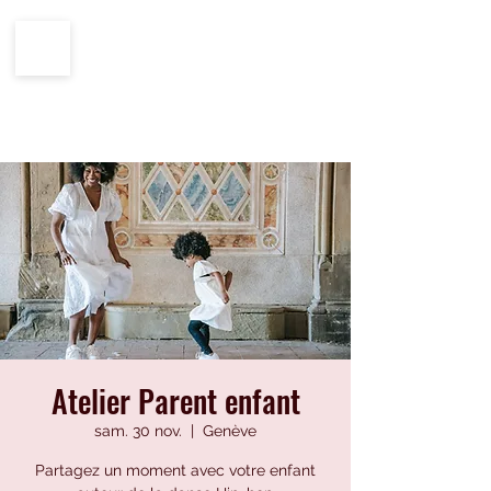
CENTRE IMPRO
100%
ÉCOLE
HIP-HOP
Atelier Parent enfant
sam. 30 nov.
  |  
Genève
Partagez un moment avec votre enfant