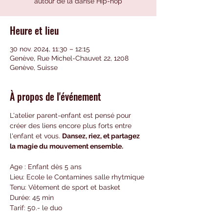
Heure et lieu
30 nov. 2024, 11:30 – 12:15
Genève, Rue Michel-Chauvet 22, 1208
Genève, Suisse
À propos de l'événement
L'atelier parent-enfant est pensé pour 
créer des liens encore plus forts entre 
l'enfant et vous. 
Dansez, riez, et partagez 
la magie du mouvement ensemble.
Age : Enfant dès 5 ans 
Lieu: Ecole le Contamines salle rhytmique
Tenu: Vêtement de sport et basket
Durée: 45 min 
Tarif: 50.- le duo 