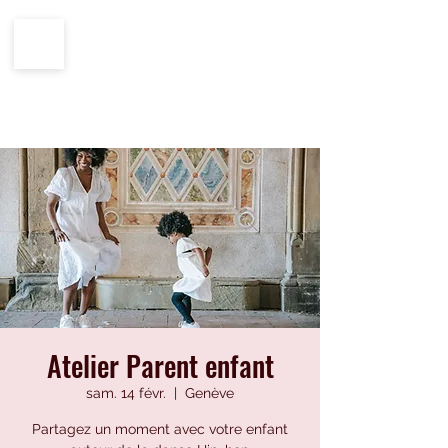
CENTRE IMPRO
100%
ÉCOLE
HIP-HOP
Atelier Parent enfant
sam. 14 févr.
  |  
Genève
Partagez un moment avec votre enfant