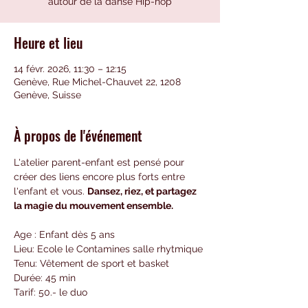
Heure et lieu
14 févr. 2026, 11:30 – 12:15
Genève, Rue Michel-Chauvet 22, 1208
Genève, Suisse
À propos de l'événement
L'atelier parent-enfant est pensé pour 
créer des liens encore plus forts entre 
l'enfant et vous. 
Dansez, riez, et partagez 
la magie du mouvement ensemble.
Age : Enfant dès 5 ans 
Lieu: Ecole le Contamines salle rhytmique
Tenu: Vêtement de sport et basket
Durée: 45 min 
Tarif: 50.- le duo 