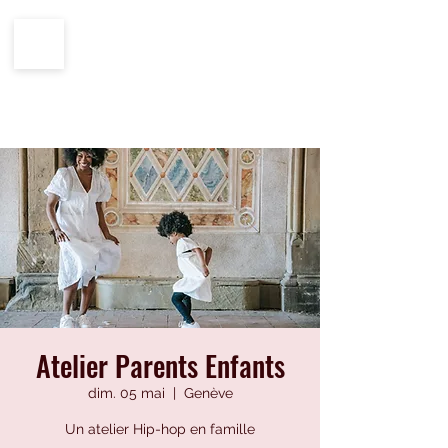
CENTRE IMPRO
100%
ÉCOLE
HIP-HOP
Atelier Parents Enfants
dim. 05 mai
  |  
Genève
Un atelier Hip-hop en famille