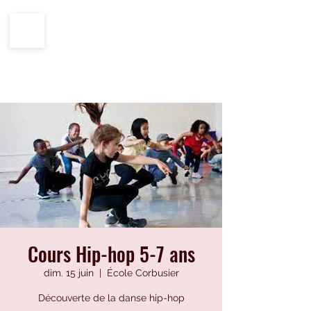
CENTRE IMPRO
100%
ÉCOLE
HIP-HOP
Cours Hip-hop 5-7 ans
dim. 15 juin
  |  
École Corbusier