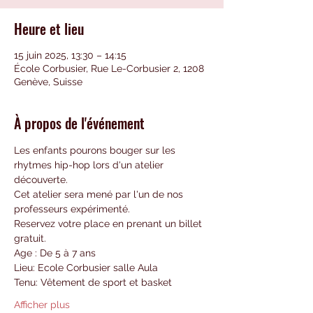
Heure et lieu
15 juin 2025, 13:30 – 14:15
École Corbusier, Rue Le-Corbusier 2, 1208
Genève, Suisse
À propos de l'événement
Les enfants pourons bouger sur les 
rhytmes hip-hop lors d'un atelier 
découverte.
Cet atelier sera mené par l'un de nos 
professeurs expérimenté.
Reservez votre place en prenant un billet 
gratuit.
Age : De 5 à 7 ans 
Lieu: Ecole Corbusier salle Aula
Tenu: Vêtement de sport et basket
Afficher plus