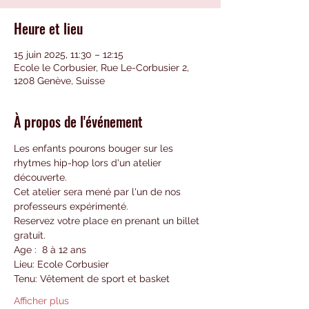
Heure et lieu
15 juin 2025, 11:30 – 12:15
Ecole le Corbusier, Rue Le-Corbusier 2,
1208 Genève, Suisse
À propos de l'événement
Les enfants pourons bouger sur les 
rhytmes hip-hop lors d'un atelier 
découverte.
Cet atelier sera mené par l'un de nos 
professeurs expérimenté.
Reservez votre place en prenant un billet 
gratuit.
Age :  8 à 12 ans 
Lieu: Ecole Corbusier
Tenu: Vêtement de sport et basket
Afficher plus