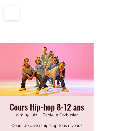
CENTRE IMPRO
100%
ÉCOLE
HIP-HOP
Cours Hip-hop 8-12 ans
dim. 15 juin
  |  
Ecole le Corbusier