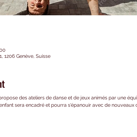
:00
21, 1206 Genève, Suisse
nt
propose des ateliers de danse et de jeux animés par une équ
 enfant sera encadré et pourra s'épanouir avec de nouveaux 