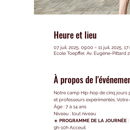
Heure et lieu
07 juil. 2025, 09:00 – 11 juil. 2025, 17
Ecole Toepffer, Av. Eugène-Pittard 
À propos de l'événeme
Notre camp Hip-hop
de cinq jours 
et professeurs expérimentés. Votre
Âge : 7 à 14 ans
Niveau : tout niveau
☀️ 
PROGRAMME DE LA JOURNÉE
 :
9h-10h Acceuil