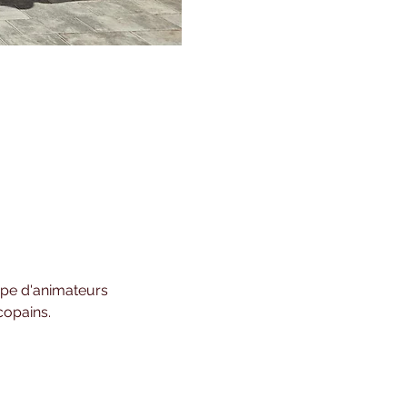
ipe d'animateurs 
copains.