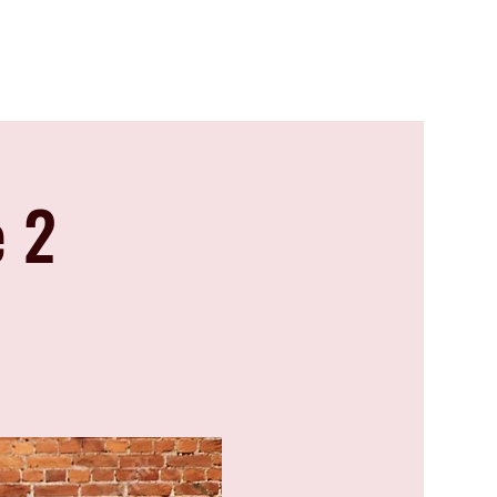
Camps
Évènements
Contact
 2