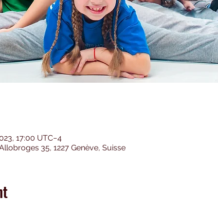
 2023, 17:00 UTC−4
Allobroges 35, 1227 Genève, Suisse
nt