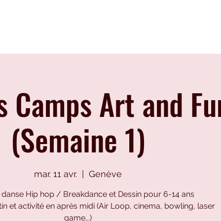
Disciplines
Formation
Cours
s Camps Art and Fu
(Semaine 1)
mar. 11 avr.
  |  
Genève
danse Hip hop / Breakdance et Dessin pour 6-14 ans
tin et activité en après midi (Air Loop, cinema, bowling, laser