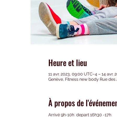
Heure et lieu
11 avr. 2023, 09:00 UTC−4 – 14 avr.
Genève, Fitness new body Rue des 
À propos de l'événeme
Arrivé 9h-10h  depart 16h30 -17h